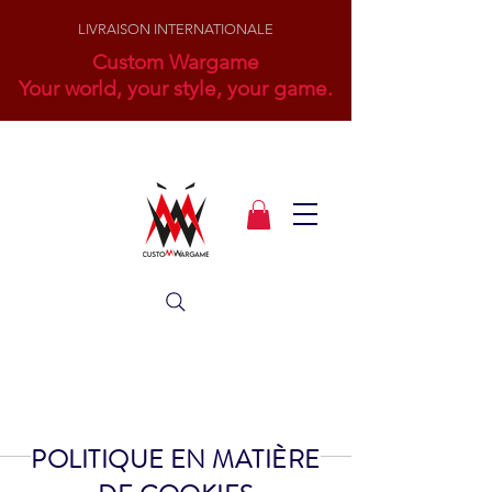
LIVRAISON INTERNATIONALE
Custom Wargame
Your world, your style, your game.
POLITIQUE EN MATIÈRE