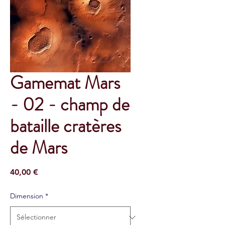
Gamemat Mars
- 02 - champ de
bataille cratères
de Mars
Prix
40,00 €
Dimension
*