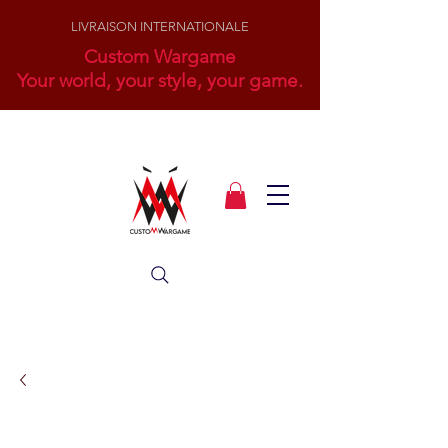
LIVRAISON INTERNATIONALE
Custom Wargame
Your world, your style, your game.