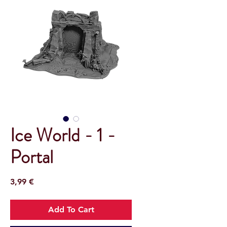
Ice World - 1 -
Portal
Prix
3,99 €
Add To Cart