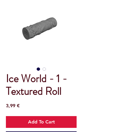
Ice World - 1 -
Textured Roll
Prix
3,99 €
Add To Cart