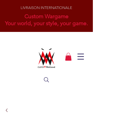
LIVRAISON INTERNATIONALE
Custom Wargame
Your world, your style, your game.