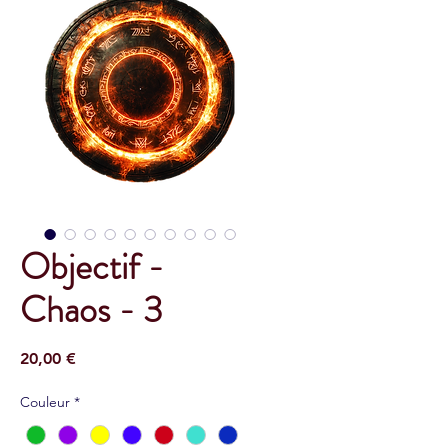
Objectif -
Chaos - 3
Prix
20,00 €
Couleur
*