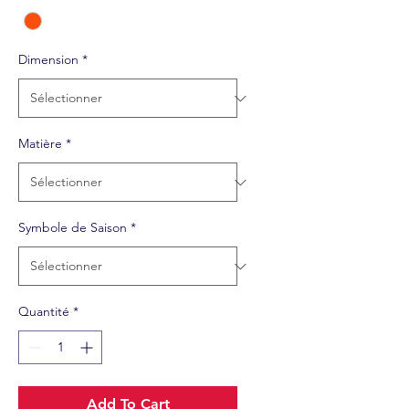
Dimension
*
Matière
*
Symbole de Saison
*
Quantité
*
Add To Cart