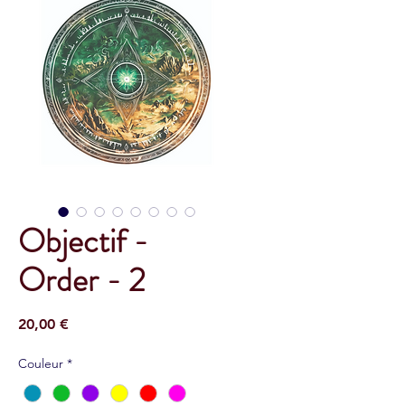
Objectif -
Order - 2
Prix
20,00 €
Couleur
*