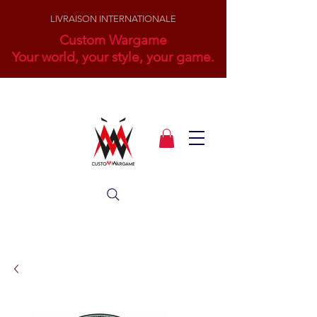
LIVRAISON INTERNATIONALE
Custom Wargame
Your world, your style, your game.