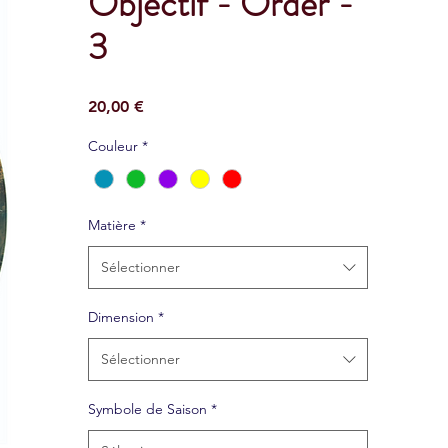
Objectif - Order -
3
Prix
20,00 €
Couleur
*
Matière
*
Sélectionner
Dimension
*
Sélectionner
Symbole de Saison
*