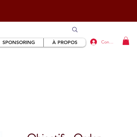
Connexion
SPONSORING
À PROPOS