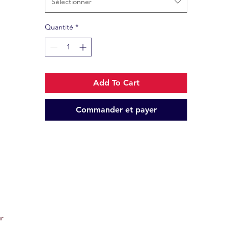
Sélectionner
Quantité
*
Add To Cart
Commander et payer
ur