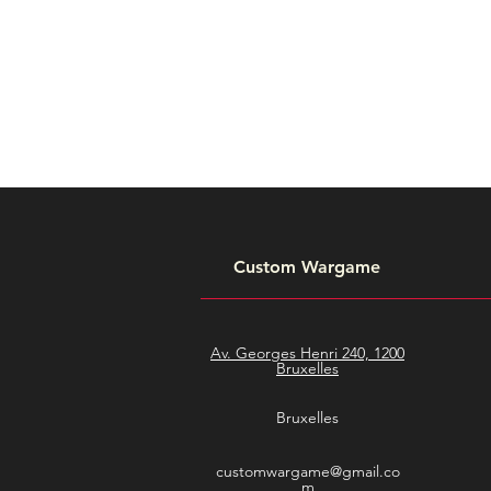
Custom Wargame
Av. Georges Henri 240, 1200
Bruxelles
Bruxelles
customwargame@gmail.co
m