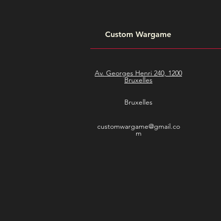
Custom Wargame
Av. Georges Henri 240, 1200
Bruxelles
Bruxelles
customwargame@gmail.co
m