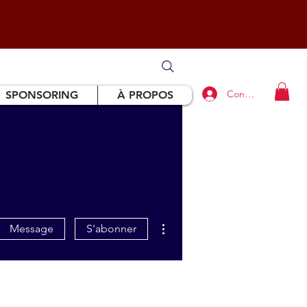
Connexion
SPONSORING
À PROPOS
Plus d'actions
Message
S'abonner