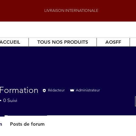
LIVRAISON INTERNATIONALE
ACCUEIL
TOUS NOS PRODUITS
AOSFF
Formation
Rédacteur
Administrateur
0
Suivi
m
Posts de forum