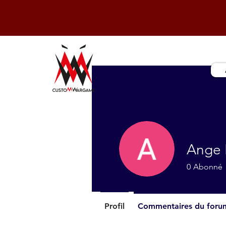
Ange 
0
Abonné
Profil
Commentaires du foru