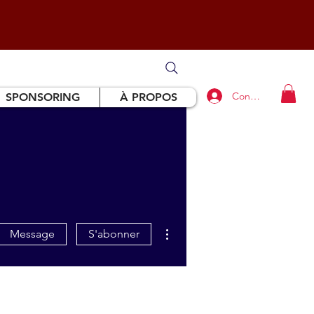
Connexion
SPONSORING
À PROPOS
Plus d'actions
Message
S'abonner