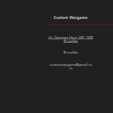
Custom Wargame
Av. Georges Henri 240, 1200
Bruxelles
Bruxelles
customwargame@gmail.co
m