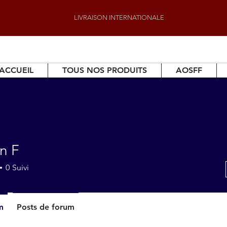
LIVRAISON INTERNATIONALE
ACCUEIL
TOUS NOS PRODUITS
AOSFF
n F
0
Suivi
m
Posts de forum