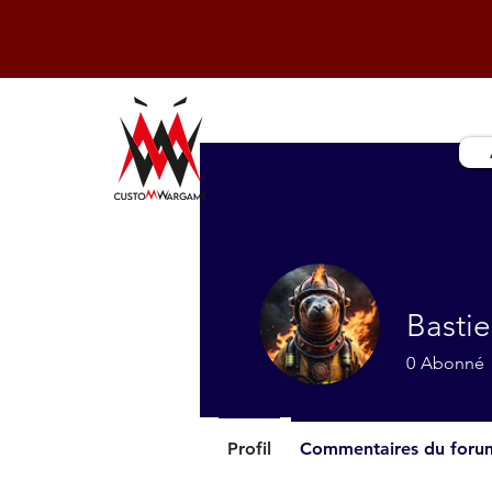
Bastie
0
Abonné
Profil
Commentaires du foru