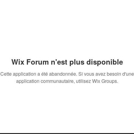
Wix Forum n'est plus disponible
Cette application a été abandonnée. Si vous avez besoin d'une
application communautaire, utilisez Wix Groups.