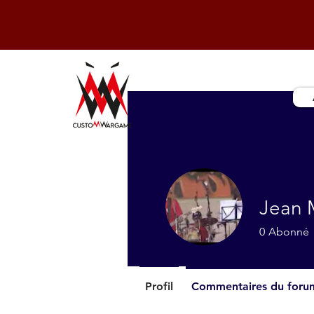
Jean 
0
Abonné
Profil
Commentaires du foru