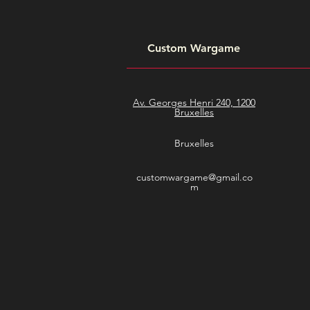
Custom Wargame
Av. Georges Henri 240, 1200
Bruxelles
Bruxelles
customwargame@gmail.co
m