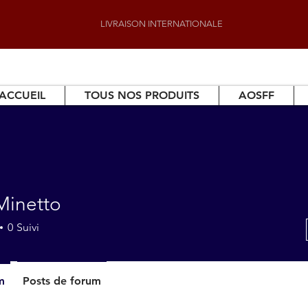
LIVRAISON INTERNATIONALE
ACCUEIL
TOUS NOS PRODUITS
AOSFF
Minetto
0
Suivi
m
Posts de forum