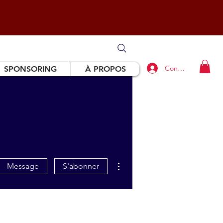
Connexion
SPONSORING
À PROPOS
Plus d'actions
Message
S'abonner